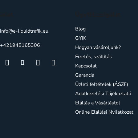
solat
Ügyfélszolgálat
Blog
info
@
e-liquidtrafik.eu
GYIK
+421948165306
Hogyan vásároljunk?
Fizetés, szállítás
Kapcsolat
Garancia
Üzleti feltételek (ÁSZF)
Adatkezelési Tájékoztató
Elállás a Vásárlástol
Online Elállási Nyilatkozat