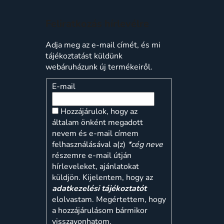
Feliratkozás hírlevélre
Adja meg az e-mail címét, és mi
tájékoztatást küldünk
webáruházunk új termékeiről.
E-mail
Hozzájárulok, hogy az
általam önként megadott
nevem és e-mail címem
felhasználásával a(z)
*cég neve
részemre e-mail útján
hírleveleket, ajánlatokat
küldjön. Kijelentem, hogy az
adatkezelési tájékoztatót
elolvastam. Megértettem, hogy
a hozzájárulásom bármikor
visszavonhatom.