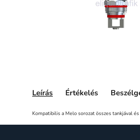
Leírás
Értékelés
Beszélg
Kompatibilis a Melo sorozat összes tankjával és 
L