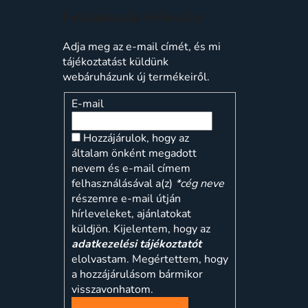
Feliratkozás hírlevélre
Adja meg az e-mail címét, és mi
tájékoztatást küldünk
webáruházunk új termékeiről.
E-mail
Hozzájárulok, hogy az
általam önként megadott
nevem és e-mail címem
felhasználásával a(z)
*cég neve
részemre e-mail útján
hírleveleket, ajánlatokat
küldjön. Kijelentem, hogy az
adatkezelési tájékoztatót
elolvastam. Megértettem, hogy
a hozzájárulásom bármikor
visszavonhatom.