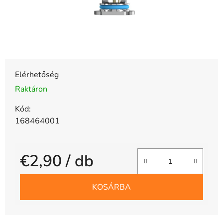
Elérhetőség
Raktáron
Kód:
168464001
€2,90
/ db
Egységár:
KOSÁRBA