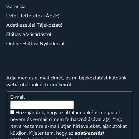
Garancia
Üzleti feltételek (ÁSZF)
Adatkezelési Tájékoztató
Elállás a Vásárlástol
Online Elállási Nyilatkozat
Feliratkozás hírlevélre
Adja meg az e-mail címét, és mi tájékoztatást küldünk
webáruházunk új termékeiről.
E-mail
Hozzájárulok, hogy az általam önként megadott
nevem és e-mail címem felhasználásával a(z)
*cég
neve
részemre e-mail útján hírleveleket, ajánlatokat
küldjön. Kijelentem, hogy az
adatkezelési