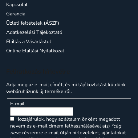
Kapcsolat
Garancia
Üzleti feltételek (ÁSZF)
Adatkezelési Tájékoztató
Elállás a Vásárlástol
Online Elállási Nyilatkozat
Feliratkozás hírlevélre
Adja meg az e-mail címét, és mi tájékoztatást küldünk
webáruházunk új termékeiről.
E-mail
Hozzájárulok, hogy az általam önként megadott
nevem és e-mail címem felhasználásával a(z)
*cég
neve
részemre e-mail útján hírleveleket, ajánlatokat