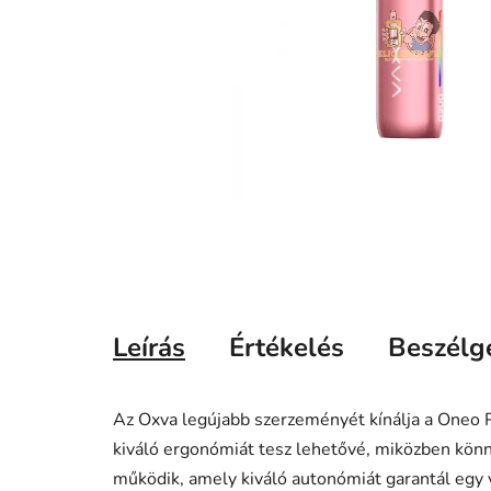
Leírás
Értékelés
Beszélg
Az Oxva legújabb szerzeményét kínálja a Oneo 
kiváló ergonómiát tesz lehetővé, miközben kön
működik, amely kiváló autonómiát garantál egy 