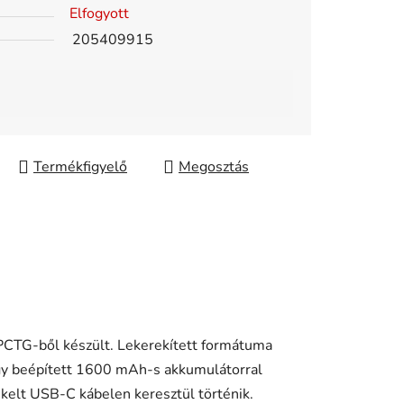
Elfogyott
205409915
Megosztás
PCTG-ből készült. Lekerekített formátuma
egy beépített 1600 mAh-s akkumulátorral
kelt USB-C kábelen keresztül történik.