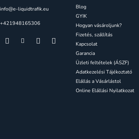
Blog
info
@
e-liquidtrafik.eu
GYIK
+421948165306
Hogyan vásároljunk?
Fizetés, szállítás
Kapcsolat
Garancia
Üzleti feltételek (ÁSZF)
Adatkezelési Tájékoztató
Elállás a Vásárlástol
Online Elállási Nyilatkozat