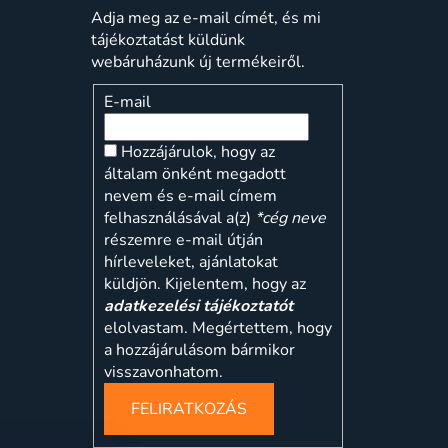
Adja meg az e-mail címét, és mi
tájékoztatást küldünk
webáruházunk új termékeiről.
E-mail
Hozzájárulok, hogy az
általam önként megadott
nevem és e-mail címem
felhasználásával a(z)
*cég neve
részemre e-mail útján
hírleveleket, ajánlatokat
küldjön. Kijelentem, hogy az
adatkezelési tájékoztatót
elolvastam. Megértettem, hogy
a hozzájárulásom bármikor
visszavonhatom.
FELIRATKOZÁS