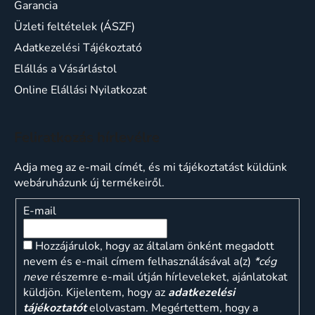
Garancia
Üzleti feltételek (ÁSZF)
Adatkezelési Tájékoztató
Elállás a Vásárlástol
Online Elállási Nyilatkozat
Feliratkozás hírlevélre
Adja meg az e-mail címét, és mi tájékoztatást küldünk
webáruházunk új termékeiről.
E-mail
Hozzájárulok, hogy az általam önként megadott
nevem és e-mail címem felhasználásával a(z)
*cég
neve
részemre e-mail útján hírleveleket, ajánlatokat
küldjön. Kijelentem, hogy az
adatkezelési
tájékoztatót
elolvastam. Megértettem, hogy a