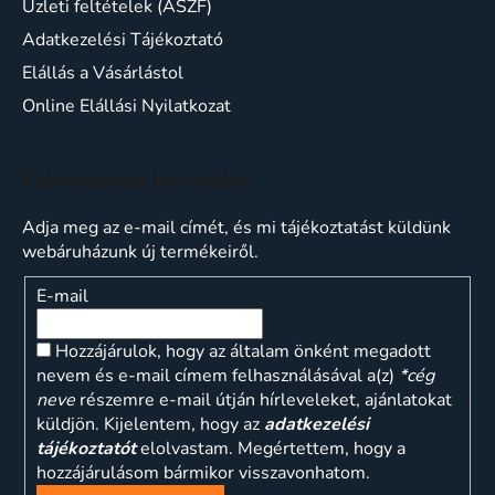
Üzleti feltételek (ÁSZF)
Adatkezelési Tájékoztató
Elállás a Vásárlástol
Online Elállási Nyilatkozat
Feliratkozás hírlevélre
Adja meg az e-mail címét, és mi tájékoztatást küldünk
webáruházunk új termékeiről.
E-mail
Hozzájárulok, hogy az általam önként megadott
nevem és e-mail címem felhasználásával a(z)
*cég
neve
részemre e-mail útján hírleveleket, ajánlatokat
küldjön. Kijelentem, hogy az
adatkezelési
tájékoztatót
elolvastam. Megértettem, hogy a
hozzájárulásom bármikor visszavonhatom.