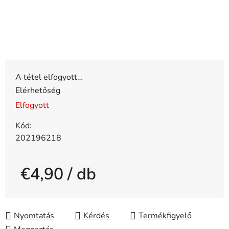
A tétel elfogyott…
Elérhetőség
Elfogyott
Kód:
202196218
€4,90
/ db
Egységár:
Nyomtatás
Kérdés