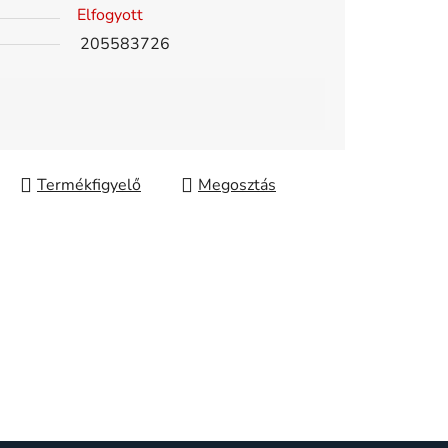
Elfogyott
205583726
Megosztás