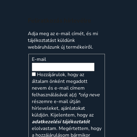
Feliratkozás hírlevélre
Adja meg az e-mail címét, és mi
tájékoztatást küldünk
webáruházunk új termékeiről.
E-mail
Hozzájárulok, hogy az
általam önként megadott
nevem és e-mail címem
felhasználásával a(z)
*cég neve
részemre e-mail útján
hírleveleket, ajánlatokat
küldjön. Kijelentem, hogy az
adatkezelési tájékoztatót
elolvastam. Megértettem, hogy
a hozzájárulásom bármikor