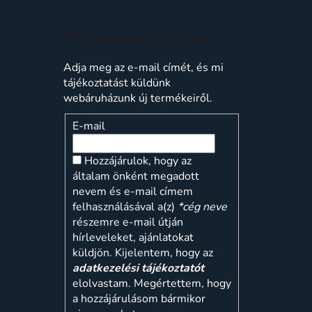
Feliratkozás hírlevélre
Adja meg az e-mail címét, és mi
tájékoztatást küldünk
webáruházunk új termékeiről.
E-mail
Hozzájárulok, hogy az
általam önként megadott
nevem és e-mail címem
felhasználásával a(z)
*cég neve
részemre e-mail útján
hírleveleket, ajánlatokat
küldjön. Kijelentem, hogy az
adatkezelési tájékoztatót
elolvastam. Megértettem, hogy
a hozzájárulásom bármikor