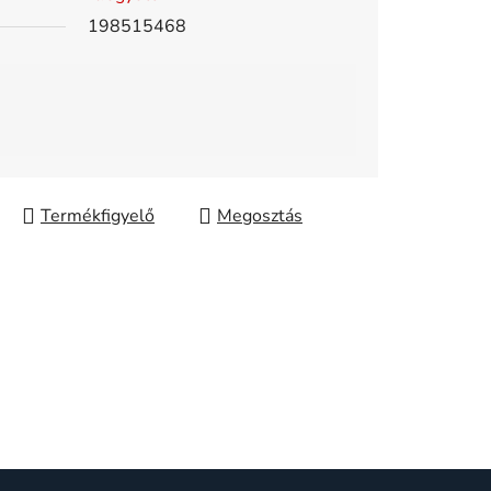
198515468
Megosztás