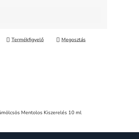
Megosztás
Gyümölcsös Mentolos Kiszerelés 10 ml