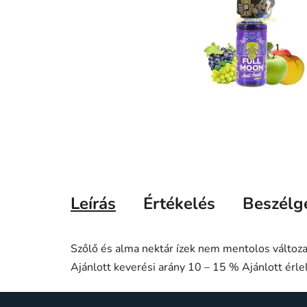
Leírás
Értékelés
Beszélg
Szőlő és alma nektár ízek nem mentolos változa
Ajánlott keverési arány 10 – 15 % Ajánlott érl