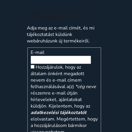
Feliratkozás hírlevélre
Adja meg az e-mail címét, és mi
tájékoztatást küldünk
webáruházunk új termékeiről.
E-mail
Hozzájárulok, hogy az
általam önként megadott
nevem és e-mail címem
felhasználásával a(z)
*cég neve
részemre e-mail útján
hírleveleket, ajánlatokat
küldjön. Kijelentem, hogy az
adatkezelési tájékoztatót
elolvastam. Megértettem, hogy
a hozzájárulásom bármikor