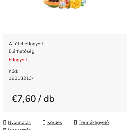
A tétel elfogyott…
Elérhetőség
Elfogyott
Kód:
190182134
€7,60
/ db
Egységár:
Nyomtatás
Kérdés