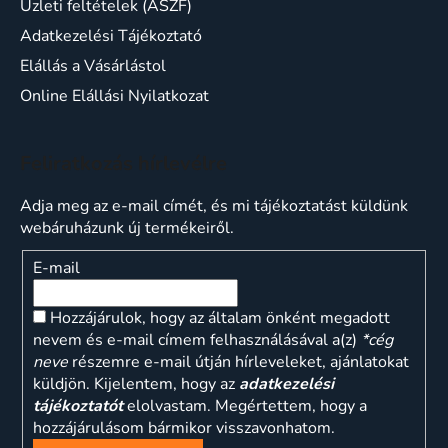
Üzleti feltételek (ÁSZF)
Adatkezelési Tájékoztató
Elállás a Vásárlástol
Online Elállási Nyilatkozat
Feliratkozás hírlevélre
Adja meg az e-mail címét, és mi tájékoztatást küldünk
webáruházunk új termékeiről.
E-mail
Hozzájárulok, hogy az általam önként megadott
nevem és e-mail címem felhasználásával a(z)
*cég
neve
részemre e-mail útján hírleveleket, ajánlatokat
küldjön. Kijelentem, hogy az
adatkezelési
tájékoztatót
elolvastam. Megértettem, hogy a
hozzájárulásom bármikor visszavonhatom.