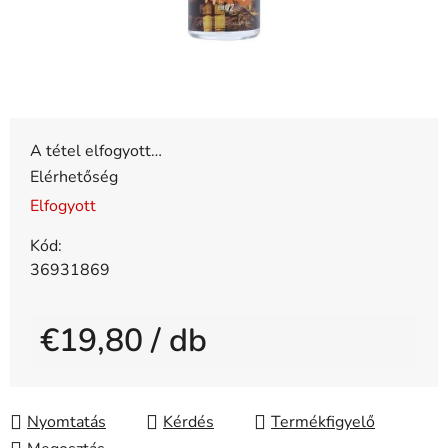
A tétel elfogyott…
Elérhetőség
Elfogyott
Kód:
36931869
€19,80
/ db
Egységár:
Nyomtatás
Kérdés