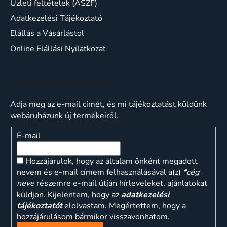
Üzleti feltételek (ÁSZF)
Adatkezelési Tájékoztató
Elállás a Vásárlástol
Online Elállási Nyilatkozat
Feliratkozás hírlevélre
Adja meg az e-mail címét, és mi tájékoztatást küldünk
webáruházunk új termékeiről.
E-mail
Hozzájárulok, hogy az általam önként megadott
nevem és e-mail címem felhasználásával a(z)
*cég
neve
részemre e-mail útján hírleveleket, ajánlatokat
küldjön. Kijelentem, hogy az
adatkezelési
tájékoztatót
elolvastam. Megértettem, hogy a
hozzájárulásom bármikor visszavonhatom.