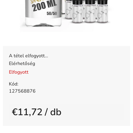
A tétel elfogyott…
Elérhetőség
Elfogyott
Kód:
127568876
€11,72
/ db
Egységár: