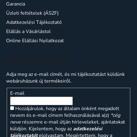
Garancia
Üzleti feltételek (ÁSZF)
Adatkezelési Tájékoztató
Elállás a Vásárlástol
Online Elállási Nyilatkozat
Feliratkozás hírlevélre
Adja meg az e-mail címét, és mi tájékoztatást küldünk
webáruházunk új termékeiről.
E-mail
Hozzájárulok, hogy az általam önként megadott
nevem és e-mail címem felhasználásával a(z)
*cég
neve
részemre e-mail útján hírleveleket, ajánlatokat
küldjön. Kijelentem, hogy az
adatkezelési
tájékoztatót
elolvastam. Megértettem, hogy a