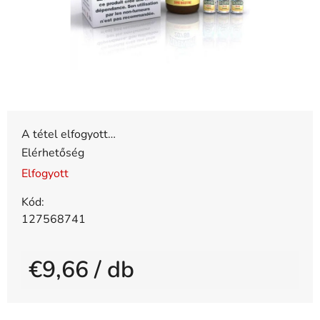
A tétel elfogyott…
Elérhetőség
Elfogyott
Kód:
127568741
€9,66
/ db
Egységár: