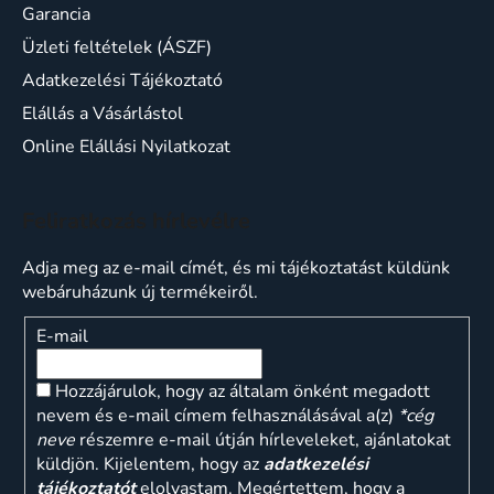
Garancia
Üzleti feltételek (ÁSZF)
Adatkezelési Tájékoztató
Elállás a Vásárlástol
Online Elállási Nyilatkozat
Feliratkozás hírlevélre
Adja meg az e-mail címét, és mi tájékoztatást küldünk
webáruházunk új termékeiről.
E-mail
Hozzájárulok, hogy az általam önként megadott
nevem és e-mail címem felhasználásával a(z)
*cég
neve
részemre e-mail útján hírleveleket, ajánlatokat
küldjön. Kijelentem, hogy az
adatkezelési
tájékoztatót
elolvastam. Megértettem, hogy a