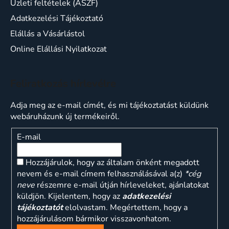
Üzleti feltételek (ÁSZF)
Adatkezelési Tájékoztató
Elállás a Vásárlástol
Online Elállási Nyilatkozat
Feliratkozás hírlevélre
Adja meg az e-mail címét, és mi tájékoztatást küldünk
webáruházunk új termékeiről.
E-mail
Hozzájárulok, hogy az általam önként megadott
nevem és e-mail címem felhasználásával a(z)
*cég
neve
részemre e-mail útján hírleveleket, ajánlatokat
küldjön. Kijelentem, hogy az
adatkezelési
tájékoztatót
elolvastam. Megértettem, hogy a
hozzájárulásom bármikor visszavonhatom.