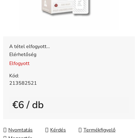
A tétel elfogyott…
Elérhetőség
Elfogyott
Kód:
213582521
€6
/ db
Egységár:
Nyomtatás
Kérdés