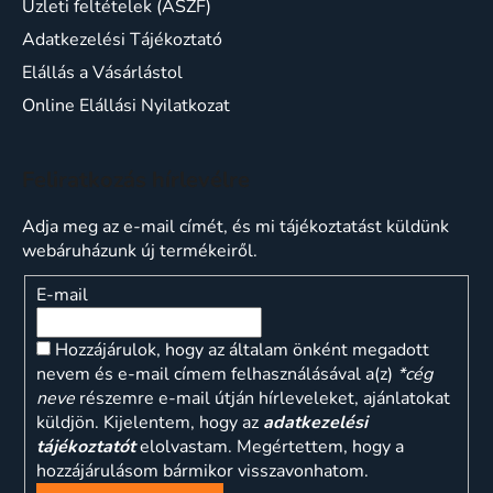
Üzleti feltételek (ÁSZF)
Adatkezelési Tájékoztató
Elállás a Vásárlástol
Online Elállási Nyilatkozat
Feliratkozás hírlevélre
Adja meg az e-mail címét, és mi tájékoztatást küldünk
webáruházunk új termékeiről.
E-mail
Hozzájárulok, hogy az általam önként megadott
nevem és e-mail címem felhasználásával a(z)
*cég
neve
részemre e-mail útján hírleveleket, ajánlatokat
küldjön. Kijelentem, hogy az
adatkezelési
tájékoztatót
elolvastam. Megértettem, hogy a
hozzájárulásom bármikor visszavonhatom.