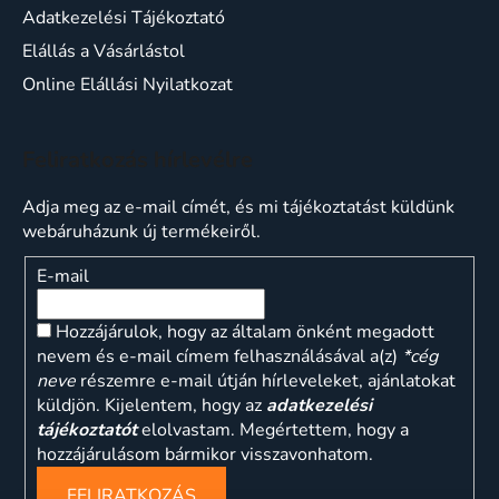
Adatkezelési Tájékoztató
Elállás a Vásárlástol
Online Elállási Nyilatkozat
Feliratkozás hírlevélre
Adja meg az e-mail címét, és mi tájékoztatást küldünk
webáruházunk új termékeiről.
E-mail
Hozzájárulok, hogy az általam önként megadott
nevem és e-mail címem felhasználásával a(z)
*cég
neve
részemre e-mail útján hírleveleket, ajánlatokat
küldjön. Kijelentem, hogy az
adatkezelési
tájékoztatót
elolvastam. Megértettem, hogy a
hozzájárulásom bármikor visszavonhatom.
FELIRATKOZÁS