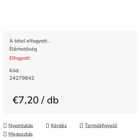
A tétel elfogyott…
Elérhetőség
Elfogyott
Kód:
24279842
€7,20
/ db
Egységár:
Nyomtatás
Kérdés
Megosztás