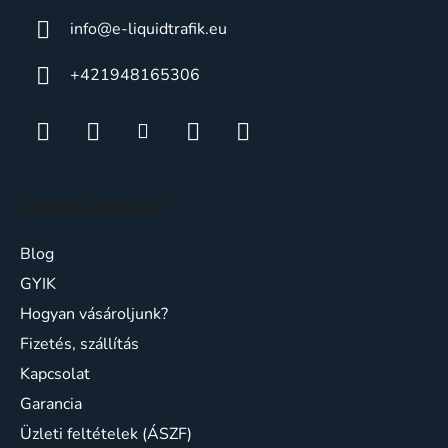
info
@
e-liquidtrafik.eu
+421948165306
Ügyfélszolgálat
Blog
GYIK
Hogyan vásároljunk?
Fizetés, szállítás
Kapcsolat
Garancia
Üzleti feltételek (ÁSZF)