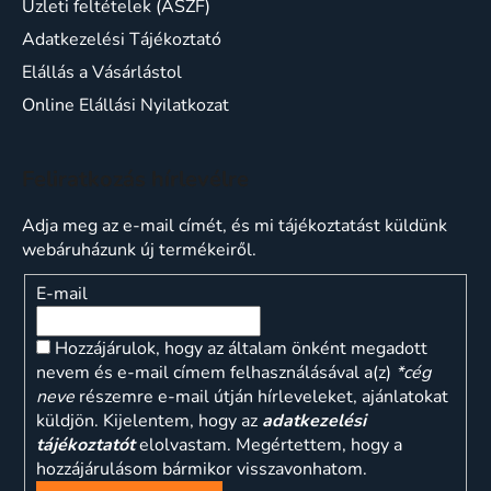
Üzleti feltételek (ÁSZF)
Adatkezelési Tájékoztató
Elállás a Vásárlástol
Online Elállási Nyilatkozat
Feliratkozás hírlevélre
Adja meg az e-mail címét, és mi tájékoztatást küldünk
webáruházunk új termékeiről.
E-mail
Hozzájárulok, hogy az általam önként megadott
nevem és e-mail címem felhasználásával a(z)
*cég
neve
részemre e-mail útján hírleveleket, ajánlatokat
küldjön. Kijelentem, hogy az
adatkezelési
tájékoztatót
elolvastam. Megértettem, hogy a
hozzájárulásom bármikor visszavonhatom.