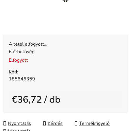
A tétel elfogyott…
Elérhetőség
Elfogyott
Kód:
185646359
€36,72
/ db
Egységár:
Nyomtatás
Kérdés