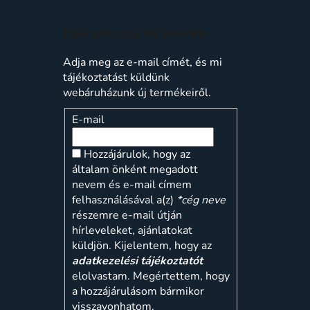
Feliratkozás hírlevélre
Adja meg az e-mail címét, és mi
tájékoztatást küldünk
webáruházunk új termékeiről.
E-mail
Hozzájárulok, hogy az
általam önként megadott
nevem és e-mail címem
felhasználásával a(z)
*cég neve
részemre e-mail útján
hírleveleket, ajánlatokat
küldjön. Kijelentem, hogy az
adatkezelési tájékoztatót
elolvastam. Megértettem, hogy
a hozzájárulásom bármikor
visszavonhatom.