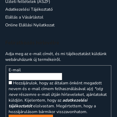
Üzleti feltételek (ÁSZF)
Adatkezelési Tájékoztató
Elállás a Vásárlástol
Online Elállási Nyilatkozat
Feliratkozás hírlevélre
Adja meg az e-mail címét, és mi tájékoztatást küldünk
webáruházunk új termékeiről.
E-mail
Hozzájárulok, hogy az általam önként megadott
nevem és e-mail címem felhasználásával a(z)
*cég
neve
részemre e-mail útján hírleveleket, ajánlatokat
küldjön. Kijelentem, hogy az
adatkezelési
tájékoztatót
elolvastam. Megértettem, hogy a
hozzájárulásom bármikor visszavonhatom.