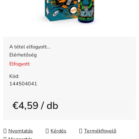
A tétel elfogyott…
Elérhetőség
Elfogyott
Kód:
144504041
€4,59
/ db
Egységár:
Nyomtatás
Kérdés