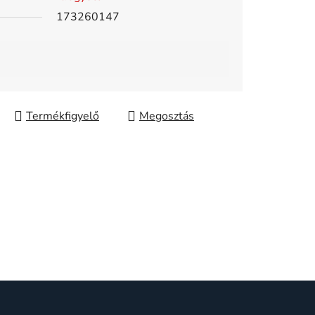
173260147
Megosztás