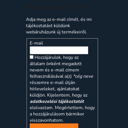
Feliratkozás hírlevélre
Adja meg az e-mail címét, és mi
tájékoztatást küldünk
webáruházunk új termékeiről.
E-mail
Hozzájárulok, hogy az
általam önként megadott
nevem és e-mail címem
felhasználásával a(z)
*cég neve
részemre e-mail útján
hírleveleket, ajánlatokat
küldjön. Kijelentem, hogy az
adatkezelési tájékoztatót
elolvastam. Megértettem, hogy
a hozzájárulásom bármikor
visszavonhatom.