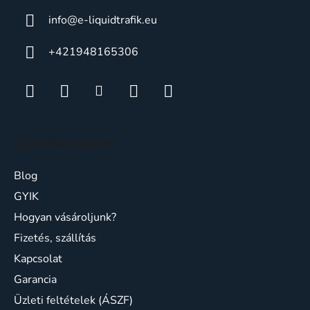
info
@
e-liquidtrafik.eu
+421948165306
Ügyfélszolgálat
Blog
GYIK
Hogyan vásároljunk?
Fizetés, szállítás
Kapcsolat
Garancia
Üzleti feltételek (ÁSZF)