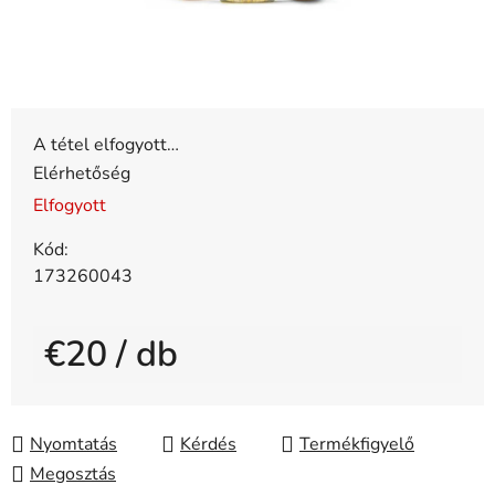
A tétel elfogyott…
Elérhetőség
Elfogyott
Kód:
173260043
€20
/ db
Egységár:
Nyomtatás
Kérdés
Megosztás