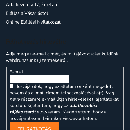
Adatkezelési Tájékoztató
Elállás a Vásárlástol
Online Elállási Nyilatkozat
Feliratkozás hírlevélre
Adja meg az e-mail címét, és mi tájékoztatást küldünk
webáruházunk új termékeiről.
E-mail
Hozzájárulok, hogy az általam önként megadott
nevem és e-mail címem felhasználásával a(z)
*cég
neve
részemre e-mail útján hírleveleket, ajánlatokat
küldjön. Kijelentem, hogy az
adatkezelési
tájékoztatót
elolvastam. Megértettem, hogy a
hozzájárulásom bármikor visszavonhatom.
FELIRATKOZÁS