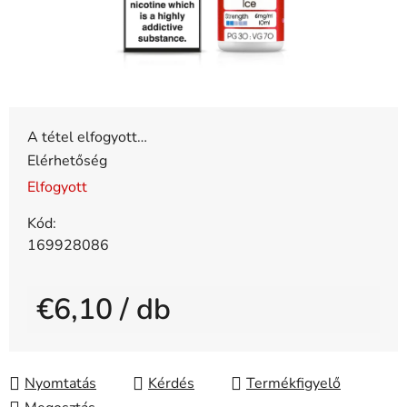
A tétel elfogyott…
Elérhetőség
Elfogyott
Kód:
169928086
€6,10
/ db
Egységár:
Nyomtatás
Kérdés