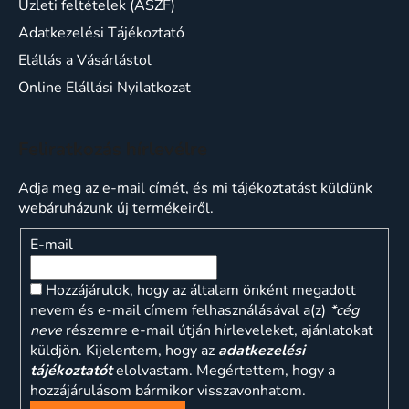
Üzleti feltételek (ÁSZF)
Adatkezelési Tájékoztató
Elállás a Vásárlástol
Online Elállási Nyilatkozat
Feliratkozás hírlevélre
Adja meg az e-mail címét, és mi tájékoztatást küldünk
webáruházunk új termékeiről.
E-mail
Hozzájárulok, hogy az általam önként megadott
nevem és e-mail címem felhasználásával a(z)
*cég
neve
részemre e-mail útján hírleveleket, ajánlatokat
küldjön. Kijelentem, hogy az
adatkezelési
tájékoztatót
elolvastam. Megértettem, hogy a
hozzájárulásom bármikor visszavonhatom.