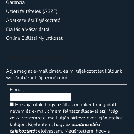
Garancia
Üzleti feltételek (ÁSZF)
Adatkezelési Tájékoztató
Elállás a Vásárlástol
Online Elállási Nyilatkozat
Feliratkozás hírlevélre
Adja meg az e-mail címét, és mi tájékoztatást küldünk
webáruházunk új termékeiről.
E-mail
Hozzájárulok, hogy az általam önként megadott
nevem és e-mail címem felhasználásával a(z)
*cég
neve
részemre e-mail útján hírleveleket, ajánlatokat
küldjön. Kijelentem, hogy az
adatkezelési
tájékoztatót
elolvastam. Megértettem, hogy a