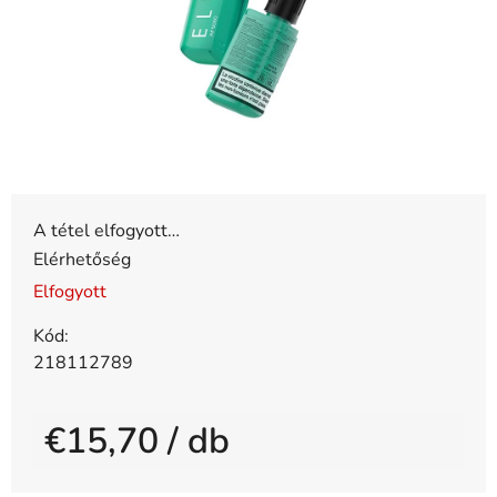
A tétel elfogyott…
Elérhetőség
Elfogyott
Kód:
218112789
€15,70
/ db
Egységár: