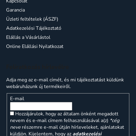
Kapcsolat
Garancia
Üzleti feltételek (ÁSZF)
Adatkezelési Tájékoztató
Elállás a Vásárlástol
Online Elállási Nyilatkozat
Feliratkozás hírlevélre
Adja meg az e-mail címét, és mi tájékoztatást küldünk
webáruházunk új termékeiről.
E-mail
Hozzájárulok, hogy az általam önként megadott
nevem és e-mail címem felhasználásával a(z)
*cég
neve
részemre e-mail útján hírleveleket, ajánlatokat
küldjön. Kijelentem, hogy az
adatkezelési