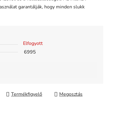
asználat garantálják, hogy minden slukk
Elfogyott
6995
Megosztás