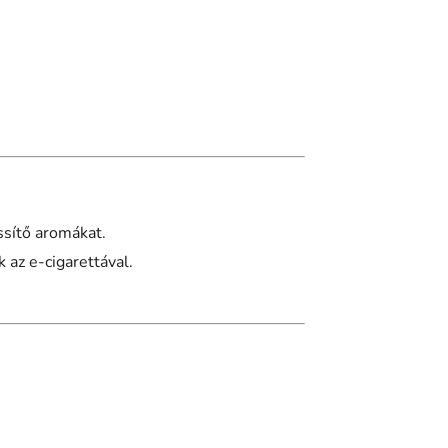
ssítő aromákat.
 az e-cigarettával.