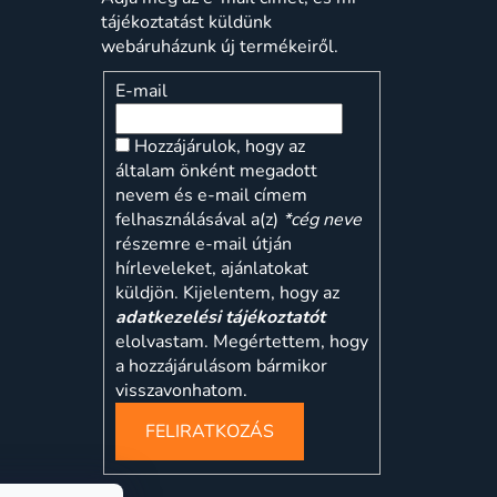
tájékoztatást küldünk
webáruházunk új termékeiről.
E-mail
Hozzájárulok, hogy az
általam önként megadott
nevem és e-mail címem
felhasználásával a(z)
*cég neve
részemre e-mail útján
hírleveleket, ajánlatokat
küldjön. Kijelentem, hogy az
adatkezelési tájékoztatót
elolvastam. Megértettem, hogy
a hozzájárulásom bármikor
visszavonhatom.
FELIRATKOZÁS