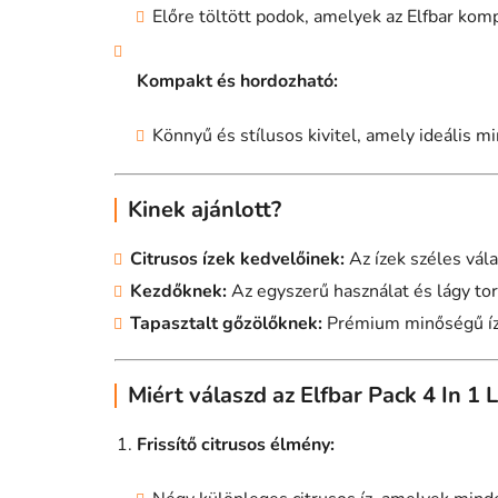
Előre töltött podok, amelyek az Elfbar kom
Kompakt és hordozható:
Könnyű és stílusos kivitel, amely ideális m
Kinek ajánlott?
Citrusos ízek kedvelőinek:
Az ízek széles vála
Kezdőknek:
Az egyszerű használat és lágy tor
Tapasztalt gőzölőknek:
Prémium minőségű íze
Miért válaszd az Elfbar Pack 4 In 1
Frissítő citrusos élmény: