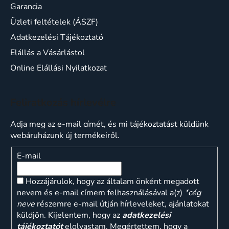
Garancia
Üzleti feltételek (ÁSZF)
Adatkezelési Tájékoztató
Elállás a Vásárlástol
Online Elállási Nyilatkozat
Feliratkozás hírlevélre
Adja meg az e-mail címét, és mi tájékoztatást küldünk
webáruházunk új termékeiről.
E-mail
Hozzájárulok, hogy az általam önként megadott
nevem és e-mail címem felhasználásával a(z)
*cég
neve
részemre e-mail útján hírleveleket, ajánlatokat
küldjön. Kijelentem, hogy az
adatkezelési
tájékoztatót
elolvastam. Megértettem, hogy a