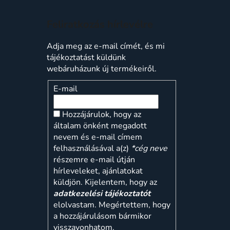
Feliratkozás hírlevélre
Adja meg az e-mail címét, és mi
tájékoztatást küldünk
webáruházunk új termékeiről.
E-mail
Hozzájárulok, hogy az
általam önként megadott
nevem és e-mail címem
felhasználásával a(z)
*cég neve
részemre e-mail útján
hírleveleket, ajánlatokat
küldjön. Kijelentem, hogy az
adatkezelési tájékoztatót
elolvastam. Megértettem, hogy
a hozzájárulásom bármikor
visszavonhatom.