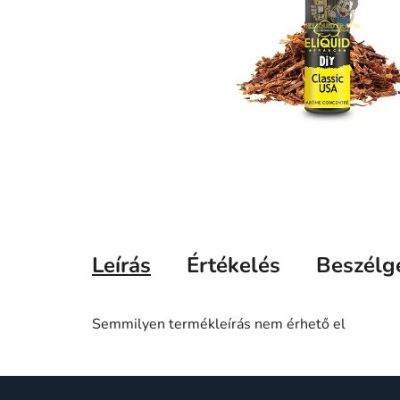
Leírás
Értékelés
Beszélg
Semmilyen termékleírás nem érhető el