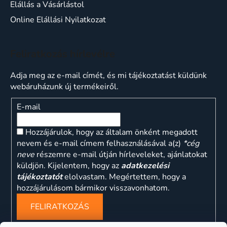
Elállás a Vásárlástol
Online Elállási Nyilatkozat
Feliratkozás hírlevélre
Adja meg az e-mail címét, és mi tájékoztatást küldünk
webáruházunk új termékeiről.
E-mail
Hozzájárulok, hogy az általam önként megadott
nevem és e-mail címem felhasználásával a(z)
*cég
neve
részemre e-mail útján hírleveleket, ajánlatokat
küldjön. Kijelentem, hogy az
adatkezelési
tájékoztatót
elolvastam. Megértettem, hogy a
hozzájárulásom bármikor visszavonhatom.
FELIRATKOZÁS