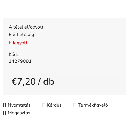
A tétel elfogyott…
Elérhetőség
Elfogyott
Kód:
24279881
€7,20
/ db
Egységár:
Nyomtatás
Kérdés
Megosztás