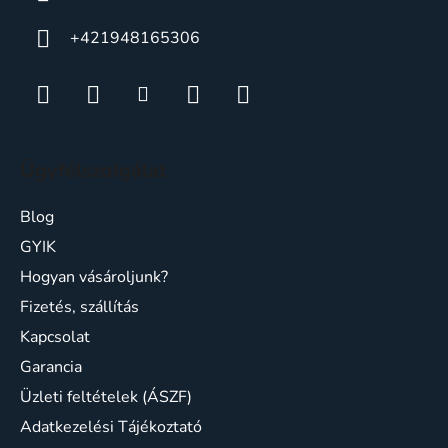
+421948165306
Ügyfélszolgálat
Blog
GYIK
Hogyan vásároljunk?
Fizetés, szállítás
Kapcsolat
Garancia
Üzleti feltételek (ÁSZF)
Adatkezelési Tájékoztató