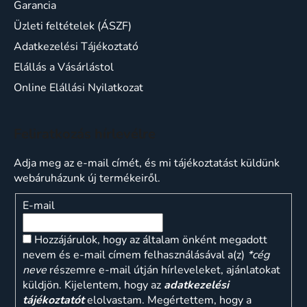
Garancia
Üzleti feltételek (ÁSZF)
Adatkezelési Tájékoztató
Elállás a Vásárlástol
Online Elállási Nyilatkozat
Feliratkozás hírlevélre
Adja meg az e-mail címét, és mi tájékoztatást küldünk
webáruházunk új termékeiről.
E-mail
Hozzájárulok, hogy az általam önként megadott
nevem és e-mail címem felhasználásával a(z)
*cég
neve
részemre e-mail útján hírleveleket, ajánlatokat
küldjön. Kijelentem, hogy az
adatkezelési
tájékoztatót
elolvastam. Megértettem, hogy a