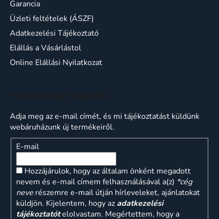
Garancia
Üzleti feltételek (ÁSZF)
Adatkezelési Tájékoztató
Elállás a Vásárlástol
Online Elállási Nyilatkozat
Feliratkozás hírlevélre
Adja meg az e-mail címét, és mi tájékoztatást küldünk
webáruházunk új termékeiről.
E-mail
Hozzájárulok, hogy az általam önként megadott
nevem és e-mail címem felhasználásával a(z)
*cég
neve
részemre e-mail útján hírleveleket, ajánlatokat
küldjön. Kijelentem, hogy az
adatkezelési
tájékoztatót
elolvastam. Megértettem, hogy a