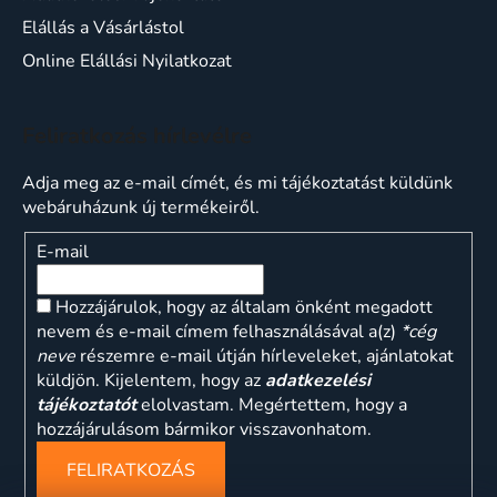
Elállás a Vásárlástol
Online Elállási Nyilatkozat
Feliratkozás hírlevélre
Adja meg az e-mail címét, és mi tájékoztatást küldünk
webáruházunk új termékeiről.
E-mail
Hozzájárulok, hogy az általam önként megadott
nevem és e-mail címem felhasználásával a(z)
*cég
neve
részemre e-mail útján hírleveleket, ajánlatokat
küldjön. Kijelentem, hogy az
adatkezelési
tájékoztatót
elolvastam. Megértettem, hogy a
hozzájárulásom bármikor visszavonhatom.
FELIRATKOZÁS