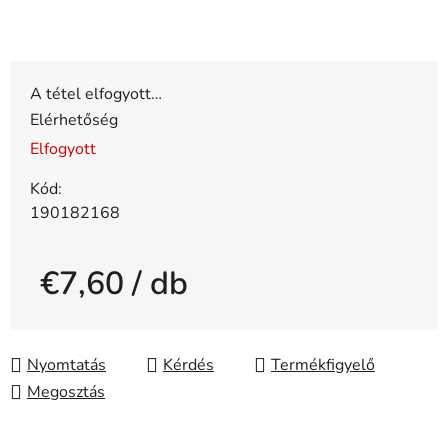
A tétel elfogyott…
Elérhetőség
Elfogyott
Kód:
190182168
€7,60
/ db
Egységár:
Nyomtatás
Kérdés
Megosztás