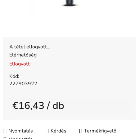
A tétel elfogyott…
Elérhetőség
Elfogyott
Kód:
227903922
€16,43
/ db
Egységár:
Nyomtatás
Kérdés