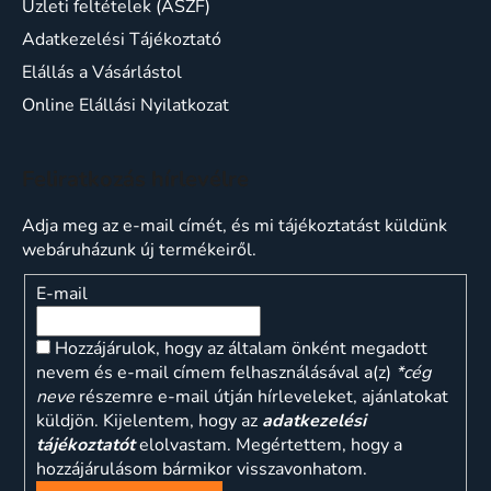
Üzleti feltételek (ÁSZF)
Adatkezelési Tájékoztató
Elállás a Vásárlástol
Online Elállási Nyilatkozat
Feliratkozás hírlevélre
Adja meg az e-mail címét, és mi tájékoztatást küldünk
webáruházunk új termékeiről.
E-mail
Hozzájárulok, hogy az általam önként megadott
nevem és e-mail címem felhasználásával a(z)
*cég
neve
részemre e-mail útján hírleveleket, ajánlatokat
küldjön. Kijelentem, hogy az
adatkezelési
tájékoztatót
elolvastam. Megértettem, hogy a
hozzájárulásom bármikor visszavonhatom.