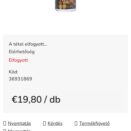
A tétel elfogyott…
Elérhetőség
Elfogyott
Kód:
36931869
€19,80
/ db
Egységár:
Nyomtatás
Kérdés