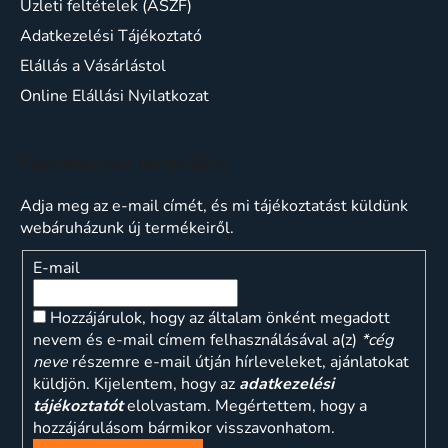
Üzleti feltételek (ÁSZF)
Adatkezelési Tájékoztató
Elállás a Vásárlástol
Online Elállási Nyilatkozat
Feliratkozás hírlevélre
Adja meg az e-mail címét, és mi tájékoztatást küldünk
webáruházunk új termékeiről.
E-mail
Hozzájárulok, hogy az általam önként megadott
nevem és e-mail címem felhasználásával a(z)
*cég
neve
részemre e-mail útján hírleveleket, ajánlatokat
küldjön. Kijelentem, hogy az
adatkezelési
tájékoztatót
elolvastam. Megértettem, hogy a
hozzájárulásom bármikor visszavonhatom.