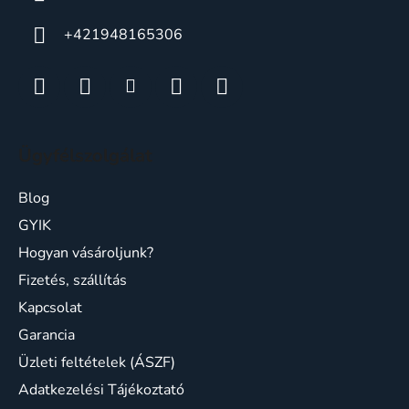
+421948165306
Ügyfélszolgálat
Blog
GYIK
Hogyan vásároljunk?
Fizetés, szállítás
Kapcsolat
Garancia
Üzleti feltételek (ÁSZF)
Adatkezelési Tájékoztató