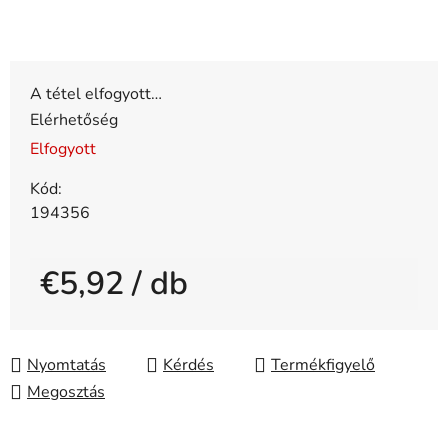
A tétel elfogyott…
Elérhetőség
Elfogyott
Kód:
194356
€5,92
/ db
Egységár:
Nyomtatás
Kérdés
Megosztás