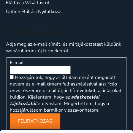
Elállás a Vásárlástol
Online Elállási Nyilatkozat
Feliratkozás hírlevélre
Adja meg az e-mail címét, és mi tájékoztatást küldünk
webáruházunk új termékeiről.
E-mail
Hozzájárulok, hogy az általam önként megadott
nevem és e-mail címem felhasználásával a(z)
*cég
neve
részemre e-mail útján hírleveleket, ajánlatokat
küldjön. Kijelentem, hogy az
adatkezelési
tájékoztatót
elolvastam. Megértettem, hogy a
hozzájárulásom bármikor visszavonhatom.
FELIRATKOZÁS