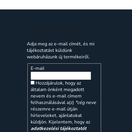
Feliratkozás hírlevélre
Adja meg az e-mail címét, és mi
tájékoztatást küldünk
webáruházunk új termékeiről.
E-mail
Hozzájárulok, hogy az
általam önként megadott
nevem és e-mail címem
felhasználásával a(z)
*cég neve
részemre e-mail útján
hírleveleket, ajánlatokat
küldjön. Kijelentem, hogy az
adatkezelési tájékoztatót