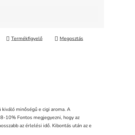
Megosztás
 kiváló minőségű e cigi aroma. A
ég 8-10% Fontos megjegyezni, hogy az
osszabb az érlelési idő. Kibontás után az e