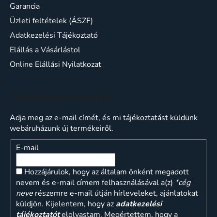
Garancia
Üzleti feltételek (ÁSZF)
Adatkezelési Tájékoztató
Elállás a Vásárlástol
Online Elállási Nyilatkozat
Feliratkozás hírlevélre
Adja meg az e-mail címét, és mi tájékoztatást küldünk
webáruházunk új termékeiről.
E-mail
Hozzájárulok, hogy az általam önként megadott
nevem és e-mail címem felhasználásával a(z)
*cég
neve
részemre e-mail útján hírleveleket, ajánlatokat
küldjön. Kijelentem, hogy az
adatkezelési
tájékoztatót
elolvastam. Megértettem, hogy a