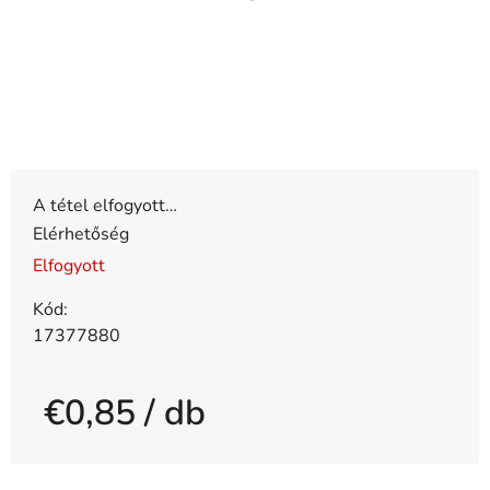
A tétel elfogyott…
Elérhetőség
Elfogyott
Kód:
17377880
€0,85
/ db
Egységár: