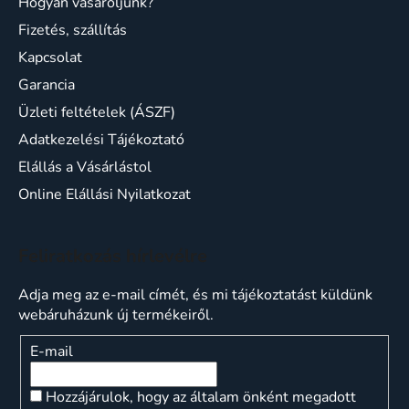
Hogyan vásároljunk?
Fizetés, szállítás
Kapcsolat
Garancia
Üzleti feltételek (ÁSZF)
Adatkezelési Tájékoztató
Elállás a Vásárlástol
Online Elállási Nyilatkozat
Feliratkozás hírlevélre
Adja meg az e-mail címét, és mi tájékoztatást küldünk
webáruházunk új termékeiről.
E-mail
Hozzájárulok, hogy az általam önként megadott