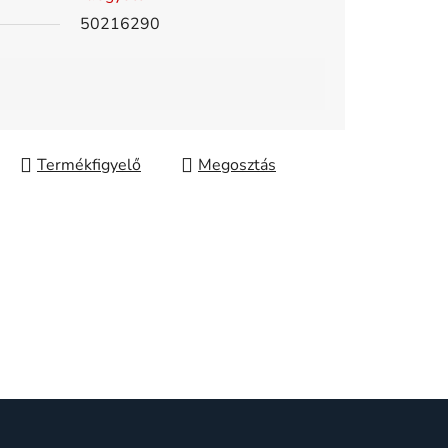
50216290
Megosztás