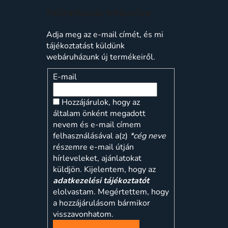
Feliratkozás hírlevélre
Adja meg az e-mail címét, és mi
tájékoztatást küldünk
webáruházunk új termékeiről.
E-mail
Hozzájárulok, hogy az
általam önként megadott
nevem és e-mail címem
felhasználásával a(z)
*cég neve
részemre e-mail útján
hírleveleket, ajánlatokat
küldjön. Kijelentem, hogy az
adatkezelési tájékoztatót
elolvastam. Megértettem, hogy
a hozzájárulásom bármikor
visszavonhatom.