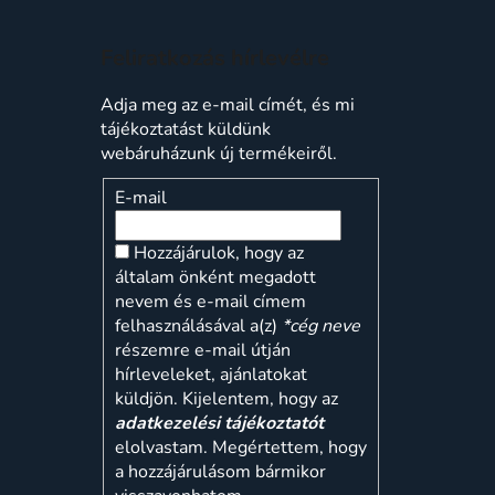
Feliratkozás hírlevélre
Adja meg az e-mail címét, és mi
tájékoztatást küldünk
webáruházunk új termékeiről.
E-mail
Hozzájárulok, hogy az
általam önként megadott
nevem és e-mail címem
felhasználásával a(z)
*cég neve
részemre e-mail útján
hírleveleket, ajánlatokat
küldjön. Kijelentem, hogy az
adatkezelési tájékoztatót
elolvastam. Megértettem, hogy
a hozzájárulásom bármikor