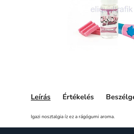
Leírás
Értékelés
Beszélg
Igazi nosztalgia íz ez a rágógumi aroma.