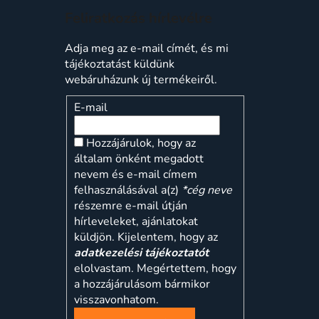
Feliratkozás hírlevélre
Adja meg az e-mail címét, és mi
tájékoztatást küldünk
webáruházunk új termékeiről.
E-mail
Hozzájárulok, hogy az
általam önként megadott
nevem és e-mail címem
felhasználásával a(z)
*cég neve
részemre e-mail útján
hírleveleket, ajánlatokat
küldjön. Kijelentem, hogy az
adatkezelési tájékoztatót
elolvastam. Megértettem, hogy
a hozzájárulásom bármikor
visszavonhatom.