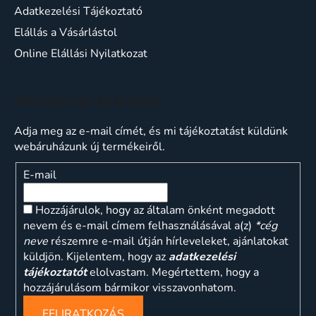
Adatkezelési Tájékoztató
Elállás a Vásárlástol
Online Elállási Nyilatkozat
Feliratkozás hírlevélre
Adja meg az e-mail címét, és mi tájékoztatást küldünk
webáruházunk új termékeiről.
E-mail
Hozzájárulok, hogy az általam önként megadott
nevem és e-mail címem felhasználásával a(z)
*cég
neve
részemre e-mail útján hírleveleket, ajánlatokat
küldjön. Kijelentem, hogy az
adatkezelési
tájékoztatót
elolvastam. Megértettem, hogy a
hozzájárulásom bármikor visszavonhatom.
FELIRATKOZÁS