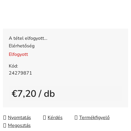
A tétel elfogyott…
Elérhetőség
Elfogyott
Kód:
24279871
€7,20
/ db
Egységár:
Nyomtatás
Kérdés
Megosztás