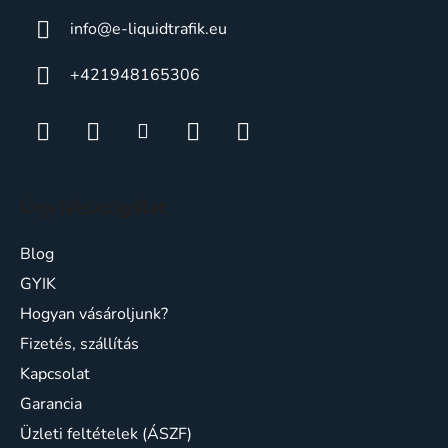
info
@
e-liquidtrafik.eu
+421948165306
Ügyfélszolgálat
Blog
GYIK
Hogyan vásároljunk?
Fizetés, szállítás
Kapcsolat
Garancia
Üzleti feltételek (ÁSZF)