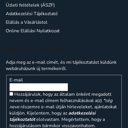
Üzleti feltételek (ÁSZF)
Adatkezelési Tájékoztató
Elállás a Vásárlástol
Online Elállási Nyilatkozat
Feliratkozás hírlevélre
Adja meg az e-mail címét, és mi tájékoztatást küldünk
webáruházunk új termékeiről.
E-mail
Hozzájárulok, hogy az általam önként megadott
nevem és e-mail címem felhasználásával a(z)
*cég
neve
részemre e-mail útján hírleveleket, ajánlatokat
küldjön. Kijelentem, hogy az
adatkezelési
tájékoztatót
elolvastam. Megértettem, hogy a
hozzájárulásom bármikor visszavonhatom.