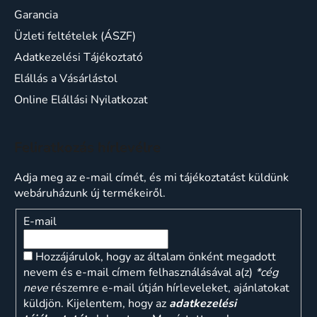
Garancia
Üzleti feltételek (ÁSZF)
Adatkezelési Tájékoztató
Elállás a Vásárlástol
Online Elállási Nyilatkozat
Feliratkozás hírlevélre
Adja meg az e-mail címét, és mi tájékoztatást küldünk
webáruházunk új termékeiről.
E-mail
Hozzájárulok, hogy az általam önként megadott
nevem és e-mail címem felhasználásával a(z)
*cég
neve
részemre e-mail útján hírleveleket, ajánlatokat
küldjön. Kijelentem, hogy az
adatkezelési