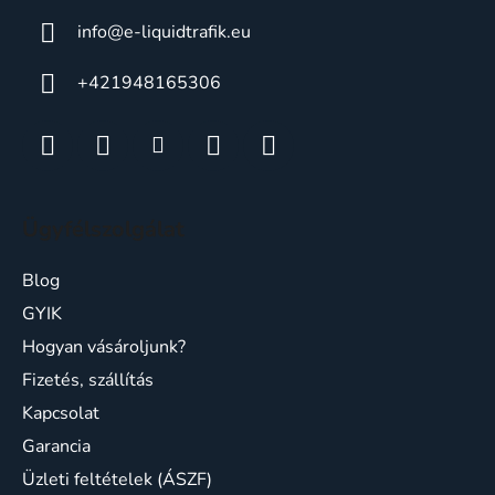
info
@
e-liquidtrafik.eu
+421948165306
Ügyfélszolgálat
Blog
GYIK
Hogyan vásároljunk?
Fizetés, szállítás
Kapcsolat
Garancia
Üzleti feltételek (ÁSZF)