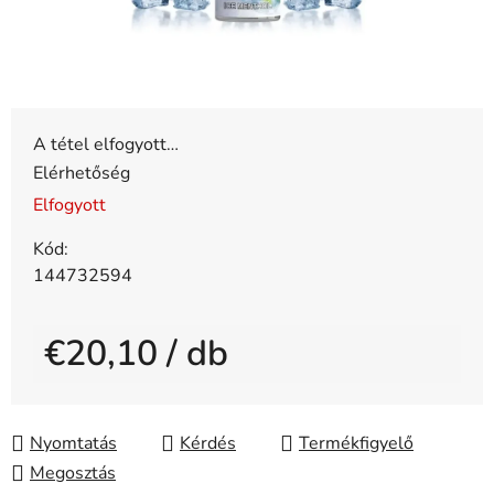
A tétel elfogyott…
Elérhetőség
Elfogyott
Kód:
144732594
€20,10
/ db
Egységár:
Nyomtatás
Kérdés
Megosztás