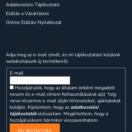
Adatkezelési Tájékoztató
Elállás a Vásárlástol
Online Elállási Nyilatkozat
Feliratkozás hírlevélre
Adja meg az e-mail címét, és mi tájékoztatást küldünk
webáruházunk új termékeiről.
E-mail
Hozzájárulok, hogy az általam önként megadott
nevem és e-mail címem felhasználásával a(z)
*cég
neve
részemre e-mail útján hírleveleket, ajánlatokat
küldjön. Kijelentem, hogy az
adatkezelési
tájékoztatót
elolvastam. Megértettem, hogy a
hozzájárulásom bármikor visszavonhatom.
FELIRATKOZÁS