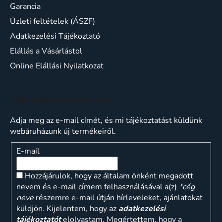
Garancia
Üzleti feltételek (ÁSZF)
Adatkezelési Tájékoztató
Elállás a Vásárlástol
Online Elállási Nyilatkozat
Feliratkozás hírlevélre
Adja meg az e-mail címét, és mi tájékoztatást küldünk
webáruházunk új termékeiről.
E-mail
Hozzájárulok, hogy az általam önként megadott
nevem és e-mail címem felhasználásával a(z)
*cég
neve
részemre e-mail útján hírleveleket, ajánlatokat
küldjön. Kijelentem, hogy az
adatkezelési
tájékoztatót
elolvastam. Megértettem, hogy a