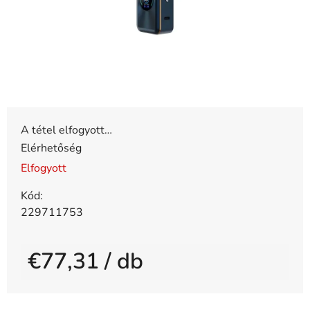
A tétel elfogyott…
Elérhetőség
Elfogyott
Kód:
229711753
€77,31
/ db
Egységár: