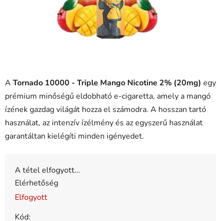
A
Tornado 10000 - Triple Mango Nicotine 2% (20mg)
egy
prémium minőségű eldobható e-cigaretta, amely a mangó
ízének gazdag világát hozza el számodra. A hosszan tartó
használat, az intenzív ízélmény és az egyszerű használat
garantáltan kielégíti minden igényedet.
A tétel elfogyott…
Elérhetőség
Elfogyott
Kód: