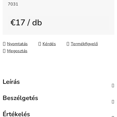
7031
€17
/ db
Egységár:
Nyomtatás
Kérdés
Megosztás
Leírás
Beszélgetés
Értékelés