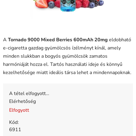
A
Tornado 9000 Mixed Berries 600mAh 20mg
eldobható
e-cigaretta gazdag gyümölcsös ízélményt kínál, amely
minden slukkban a bogyós gyümölcsök zamatos
harmóniáját hozza el. Tartós használati ideje és könnyű
kezelhetősége miatt ideális társa lehet a mindennapoknak.
A tétel elfogyott…
Elérhetőség
Elfogyott
Kód:
6911