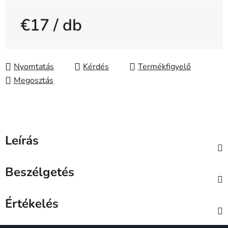
€17
/ db
Egységár:
Nyomtatás
Kérdés
Megosztás
Leírás
Beszélgetés
Értékelés