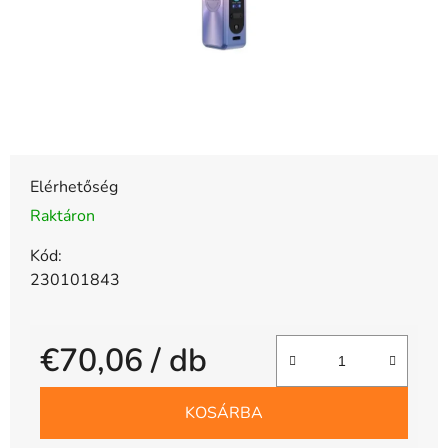
Elérhetőség
Raktáron
Kód:
230101843
€70,06
/ db
Egységár:
KOSÁRBA