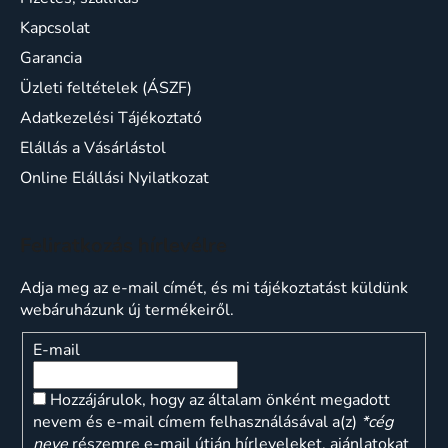
Kapcsolat
Garancia
Üzleti feltételek (ÁSZF)
Adatkezelési Tájékoztató
Elállás a Vásárlástol
Online Elállási Nyilatkozat
Feliratkozás hírlevélre
Adja meg az e-mail címét, és mi tájékoztatást küldünk
webáruházunk új termékeiről.
E-mail
Hozzájárulok, hogy az általam önként megadott
nevem és e-mail címem felhasználásával a(z)
*cég
neve
részemre e-mail útján hírleveleket, ajánlatokat